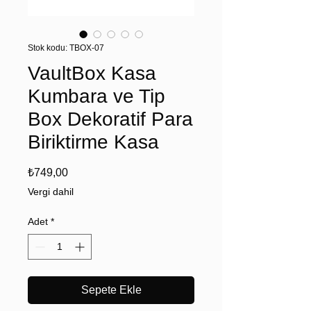
Stok kodu: TBOX-07
VaultBox Kasa
Kumbara ve Tip
Box Dekoratif Para
Biriktirme Kasa
Fiyat
₺749,00
Vergi dahil
Adet
*
Sepete Ekle