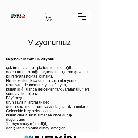
Vizyonumuz
Neyineksik.com’un vizyonu;
çok ürün satan bir platform olmak değil,
doğru ürünleri doğru kişilerle buluşturan güvenilir
bir referans noktası olmaktır.
Hızlı tüketilen, kısa ömürlü çözümler yerine;
uzun vadede memnuniyet sağlayan,
kullanıldığı alanda gerçekten fark yaratan ürünleri
sunmayı hedefleriz.
Büyümeyi;
ürün sayısını artırarak değil,
doğru seçim kültürünü yaygınlaştırarak tanımlarız.
Gelecekte Neyineksik.com;
kullanıcıların satın almadan önce durup
düşündüğü,
“buraya sorayım” dediği,
danışılan bir marka olmayı amaçlar.