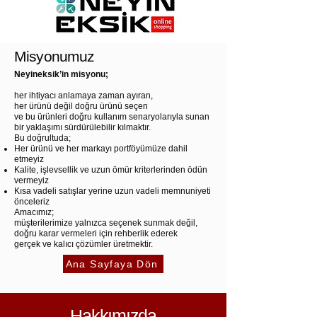
Misyonumuz
Neyineksik’in misyonu;
her ihtiyacı anlamaya zaman ayıran,
her ürünü değil doğru ürünü seçen
ve bu ürünleri doğru kullanım senaryolarıyla sunan
bir yaklaşımı sürdürülebilir kılmaktır.
Bu doğrultuda;
Her ürünü ve her markayı portföyümüze dahil
etmeyiz
Kalite, işlevsellik ve uzun ömür kriterlerinden ödün
vermeyiz
Kısa vadeli satışlar yerine uzun vadeli memnuniyeti
önceleriz
Amacımız;
müşterilerimize yalnızca seçenek sunmak değil,
doğru karar vermeleri için rehberlik ederek
gerçek ve kalıcı çözümler üretmektir.
Ana Sayfaya Dön
Hakkımızda