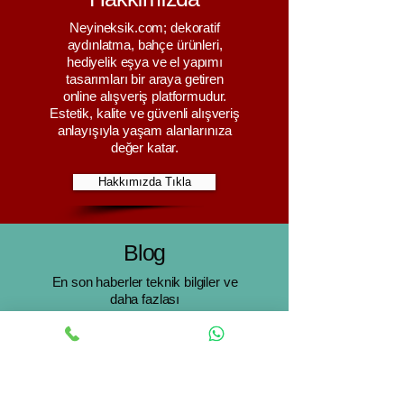
Neyineksik.com; dekoratif
aydınlatma, bahçe ürünleri,
hediyelik eşya ve el yapımı
tasarımları bir araya getiren
online alışveriş platformudur.
Estetik, kalite ve güvenli alışveriş
anlayışıyla yaşam alanlarınıza
değer katar.
Hakkımızda Tıkla
Blog
En son haberler teknik bilgiler ve
daha fazlası
Blog Tıkla
Neyineksik.com