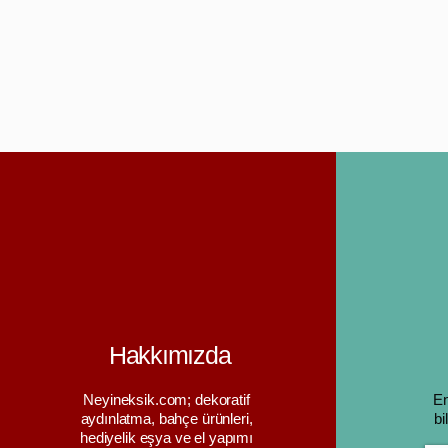
Hakkımızda
Neyineksik.com; dekoratif
En
aydınlatma, bahçe ürünleri,
bi
hediyelik eşya ve el yapımı