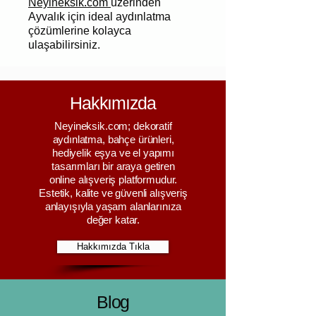
Neyineksik.com
üzerinden
Ayvalık için ideal aydınlatma
çözümlerine kolayca
ulaşabilirsiniz.
Hakkımızda
Neyineksik.com; dekoratif
aydınlatma, bahçe ürünleri,
hediyelik eşya ve el yapımı
tasarımları bir araya getiren
online alışveriş platformudur.
Estetik, kalite ve güvenli alışveriş
anlayışıyla yaşam alanlarınıza
değer katar.
Hakkımızda Tıkla
Blog