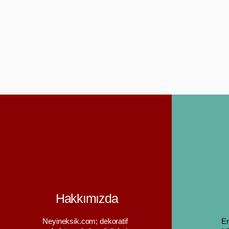
Hakkımızda
Neyineksik.com; dekoratif
En