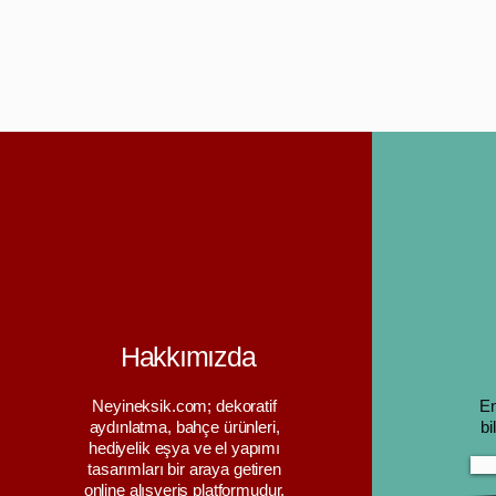
Hakkımızda
Neyineksik.com; dekoratif
En
aydınlatma, bahçe ürünleri,
bi
hediyelik eşya ve el yapımı
tasarımları bir araya getiren
online alışveriş platformudur.