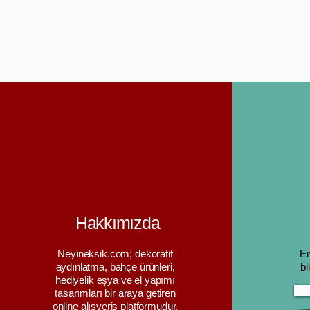
Hakkımızda
Neyineksik.com; dekoratif
En
aydınlatma, bahçe ürünleri,
bi
hediyelik eşya ve el yapımı
tasarımları bir araya getiren
online alışveriş platformudur.