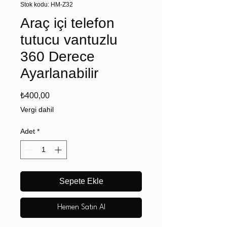
Stok kodu: HM-Z32
Araç içi telefon
tutucu vantuzlu
360 Derece
Ayarlanabilir
Fiyat
₺400,00
Vergi dahil
Adet
*
Sepete Ekle
Hemen Satın Al