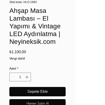
Stok kodu: HLO-1983
Ahşap Masa
Lambası – El
Yapımı & Vintage
LED Aydınlatma |
Neyineksik.com
Fiyat
₺1.100,00
Vergi dahil
Adet
*
Sepete Ekle
Hemen Satın Al