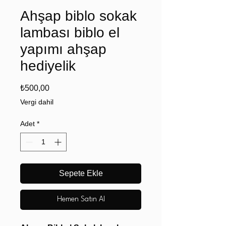
Ahşap biblo sokak
lambası biblo el
yapımı ahşap
hediyelik
Fiyat
₺500,00
Vergi dahil
Adet
*
Sepete Ekle
Hemen Satın Al